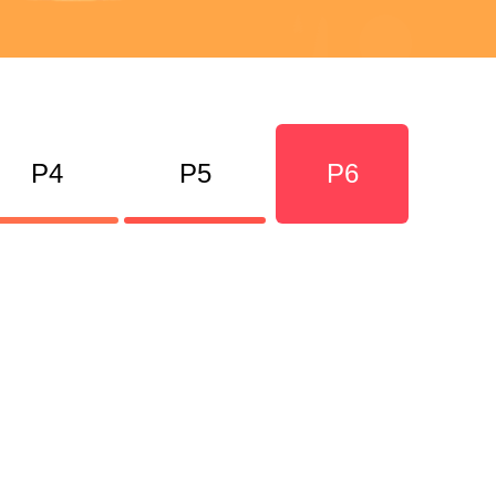
P4
P5
P6