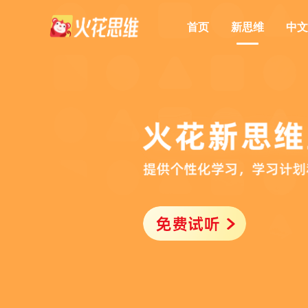
首页
新思维
中文