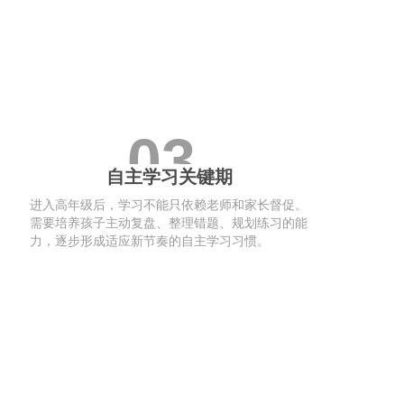
03
自主学习关键期
进入高年级后，学习不能只依赖老师和家长督促。
需要培养孩子主动复盘、整理错题、规划练习的能
力，逐步形成适应新节奏的自主学习习惯。