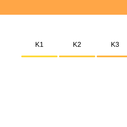
K1
K2
K3