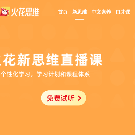
首页
新思维
中文素养
口才课