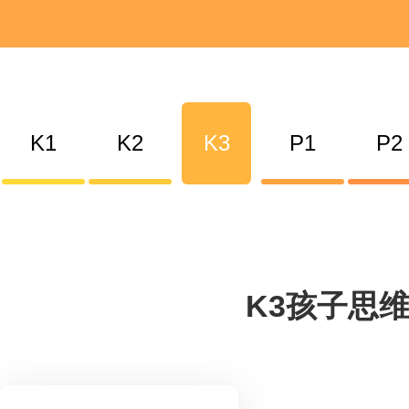
K1
K2
K3
P1
P2
K3孩子思